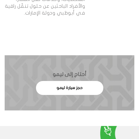
والأفراد الباحثين عن حلول تنقّل راقية
في أبوظبي ودولة الإمارات.
أحتاج إلى ليمو
حجز سيارة ليمو