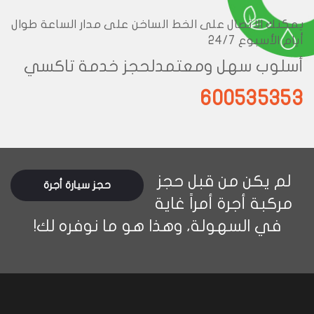
يمكنك الاتصال على الخط الساخن على مدار الساعة طوال
أيام الأسبوع 24/7
أسلوب سهل ومعتمد
لحجز خدمة تاكسي
600535353
لم يكن من قبل حجز
حجز سيارة أجرة
مركبة أجرة أمراً غاية
في السهولة، وهذا هو ما نوفره لك!