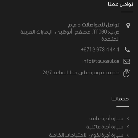
تواصل معنا
تواصل للمواصلات ذ.م.م
ص.ب: 111060، مصفح، أبوظبي، الإمارات العربية
المتحدة
4444 673 2 971+
info@tawasul.ae
خدمة متوفرة على مدار الساعة 24/7
خدماتنا
سيارة أجرة عامة
سيارة أجرة عائلية
سيارة أجرة لذوي الاحتياجات الخاصة